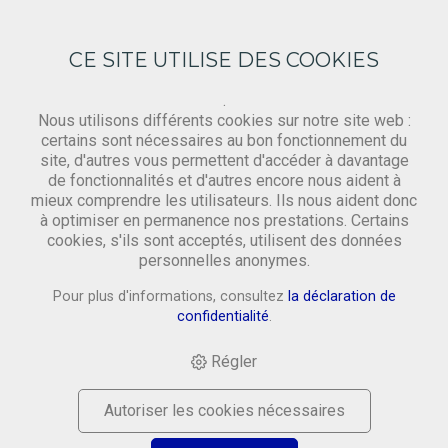
CE SITE UTILISE DES COOKIES
.
Nous utilisons différents cookies sur notre site web :
certains sont nécessaires au bon fonctionnement du
site, d'autres vous permettent d'accéder à davantage
Demande
de fonctionnalités et d'autres encore nous aident à
‹ Retourner
mieux comprendre les utilisateurs. Ils nous aident donc
à optimiser en permanence nos prestations. Certains
cookies, s'ils sont acceptés, utilisent des données
Prénom *
personnelles anonymes.
Pour plus d'informations, consultez
la déclaration de
confidentialité
.
Nom *
Régler
Autoriser les cookies nécessaires
Email *