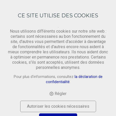
CE SITE UTILISE DES COOKIES
.
Nous utilisons différents cookies sur notre site web :
certains sont nécessaires au bon fonctionnement du
site, d'autres vous permettent d'accéder à davantage
Demande
de fonctionnalités et d'autres encore nous aident à
‹ Retourner
mieux comprendre les utilisateurs. Ils nous aident donc
à optimiser en permanence nos prestations. Certains
cookies, s'ils sont acceptés, utilisent des données
Prénom *
personnelles anonymes.
Pour plus d'informations, consultez
la déclaration de
confidentialité
.
Nom *
Régler
Autoriser les cookies nécessaires
Email *