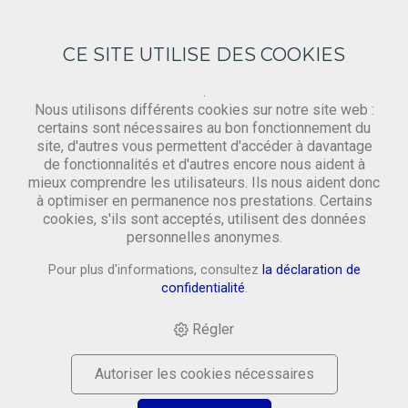
CE SITE UTILISE DES COOKIES
.
Nous utilisons différents cookies sur notre site web :
certains sont nécessaires au bon fonctionnement du
site, d'autres vous permettent d'accéder à davantage
Demande
de fonctionnalités et d'autres encore nous aident à
‹ Retourner
mieux comprendre les utilisateurs. Ils nous aident donc
à optimiser en permanence nos prestations. Certains
cookies, s'ils sont acceptés, utilisent des données
Prénom *
personnelles anonymes.
Pour plus d'informations, consultez
la déclaration de
confidentialité
.
Nom *
Régler
Autoriser les cookies nécessaires
Email *