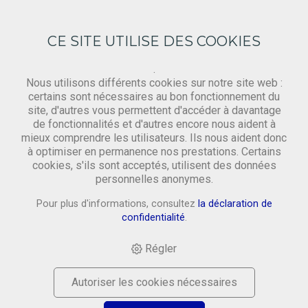
CE SITE UTILISE DES COOKIES
.
Nous utilisons différents cookies sur notre site web :
certains sont nécessaires au bon fonctionnement du
site, d'autres vous permettent d'accéder à davantage
Demande
de fonctionnalités et d'autres encore nous aident à
‹ Retourner
mieux comprendre les utilisateurs. Ils nous aident donc
à optimiser en permanence nos prestations. Certains
cookies, s'ils sont acceptés, utilisent des données
Prénom *
personnelles anonymes.
Pour plus d'informations, consultez
la déclaration de
confidentialité
.
Nom *
Régler
Autoriser les cookies nécessaires
Email *