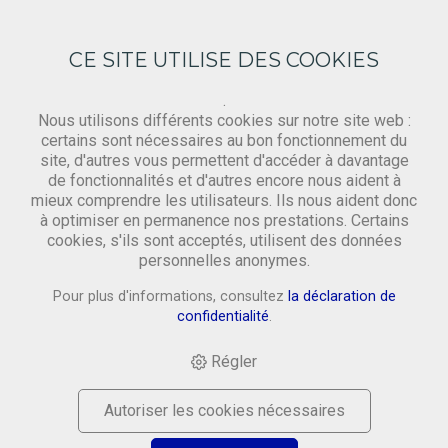
CE SITE UTILISE DES COOKIES
.
Nous utilisons différents cookies sur notre site web :
certains sont nécessaires au bon fonctionnement du
site, d'autres vous permettent d'accéder à davantage
Papier & Karton
de fonctionnalités et d'autres encore nous aident à
mieux comprendre les utilisateurs. Ils nous aident donc
à optimiser en permanence nos prestations. Certains
cookies, s'ils sont acceptés, utilisent des données
HOME
›
SHOP
›
MATERIAL
›
PAPIER & KARTON
›
personnelles anonymes.
MARMORPAPIER
Pour plus d'informations, consultez
la déclaration de
confidentialité
.
Régler
Autoriser les cookies nécessaires