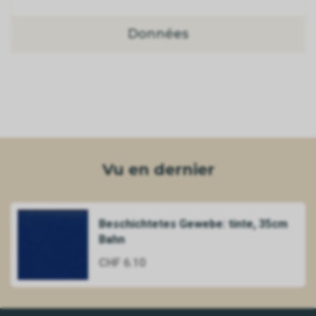
Données
Vu en dernier
Beschichtetes Gewebe: tinte, 35cm
Bahn
CHF 6.10