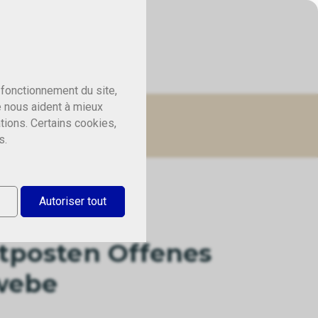
 fonctionnement du site,
e nous aident à mieux
tions. Certains cookies,
s.
Autoriser tout
tposten Offenes
webe