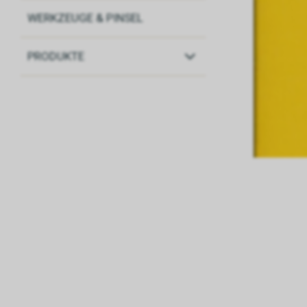
WERKZEUGE & PINSEL
PRODUKTE