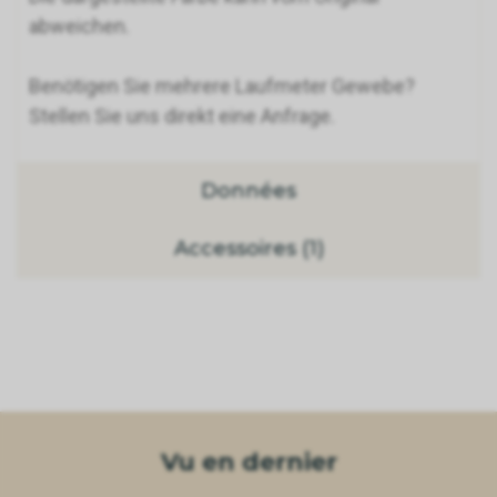
abweichen.
Benötigen Sie mehrere Laufmeter Gewebe?
Stellen Sie uns direkt eine Anfrage.
Données
Accessoires (1)
Vu en dernier