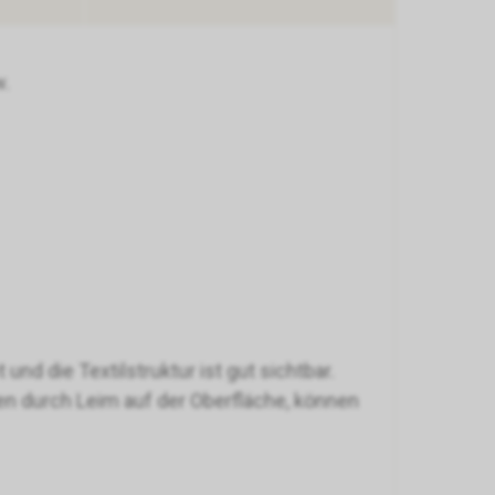
w.
nd die Textilstruktur ist gut sichtbar.
n durch Leim auf der Oberfläche, können