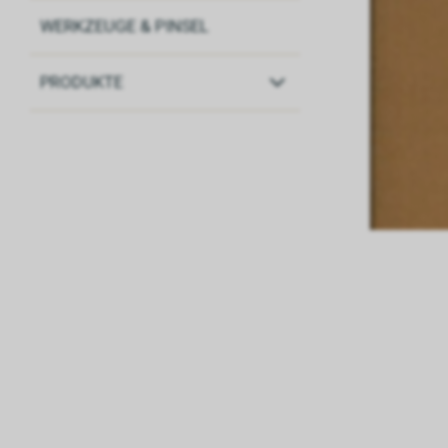
WERKZEUGE & PINSEL
PRODUKTE