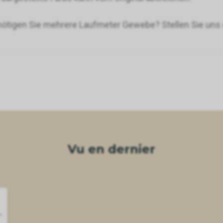
ötigen Sie mehrere Laufmeter Gewebe? Stellen Sie uns d
Vu en dernier