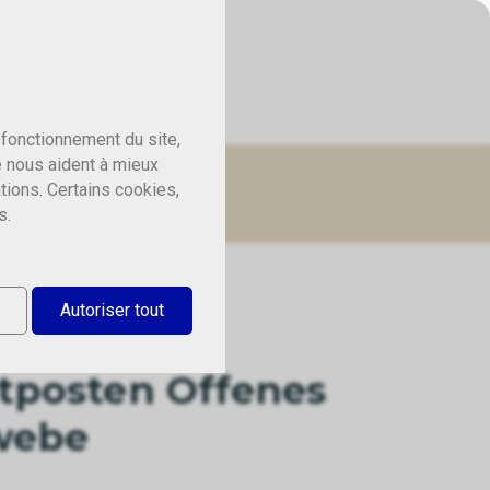
 fonctionnement du site,
e nous aident à mieux
tions. Certains cookies,
s.
Autoriser tout
tposten Offenes
webe