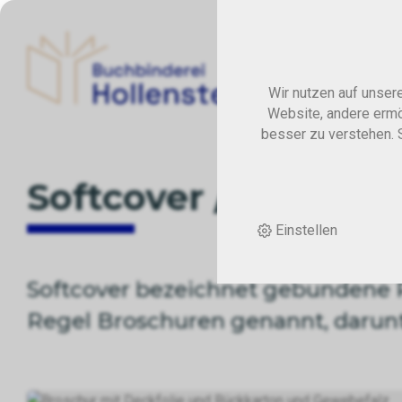
Wir nutzen auf unser
Website, andere ermö
besser zu verstehen. S
Softcover / Broschu
Einstellen
Softcover bezeichnet gebundene 
Regel Broschuren genannt, darunt