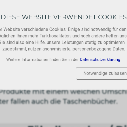
DIESE WEBSITE VERWENDET COOKIES
DIENSTLEISTUNGEN
ARBEITSBEREICH
er Website verschiedene Cookies: Einige sind notwendig für den 
glichen Ihnen mehr Funktionalitäten, und noch andere helfen uns
ie sind also eine Hilfe, unsere Leistungen stetig zu optimieren.
zugestimmt, nutzen anonymisierte, personenbezogene Daten.
ren
Weitere Informationen finden Sie in der
Datenschutzerklärung
.
Notwendige zulassen
Produkte mit einem weichen Umschla
er fallen auch die Taschenbücher.