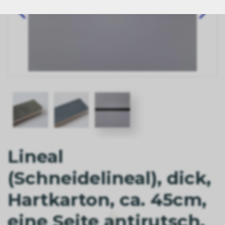
Lineal
(Schneidelineal), dick,
Hartkarton, ca. 45cm,
eine Seite antirutsch,