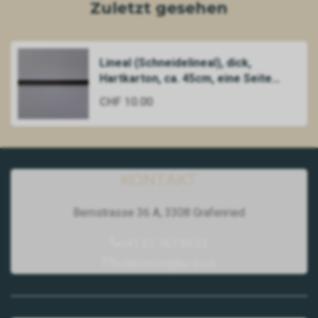
Zuletzt gesehen
Lineal (Schneidelineal), dick,
Hartkarton, ca. 45cm, eine Seite
antirutsch,
CHF 10.00
KONTAKT
Bernstrasse 36 A, 3308 Grafenried
+41 31 767 99 33
hollenstein@bu-bi.ch