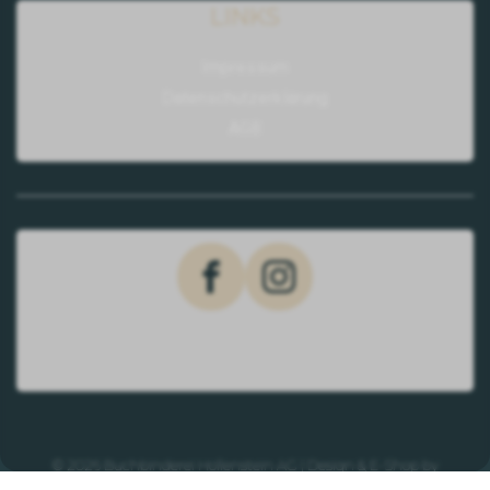
LINKS
Impressum
Datenschutzerklärung
AGB
© 2026 Buchbinderei Hollenstein AG | Design & E-Shop by