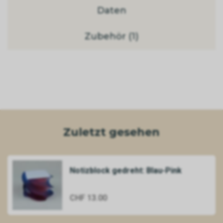
Daten
Zubehör (1)
Zuletzt gesehen
Notizblock gedreht: Blau-Pink
CHF 13.00