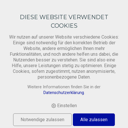
DIESE WEBSITE VERWENDET
COOKIES
Wir nutzen auf unserer Website verschiedene Cookies:
Einige sind notwendig für den korrekten Betrieb der
Mitbringsel
Website, andere ermöglichen Ihnen mehr
Funktionalitäten, und noch andere helfen uns dabei, die
Nutzenden besser zu verstehen. Sie sind also eine
Hilfe, unsere Leistungen stetig zu optimieren. Einige
HOME
›
SHOP
›
PRODUKTE
›
GESCHENKARTIKEL
›
Cookies, sofern zugestimmt, nutzen anonymisierte,
NOTIZBLOCK GEDREHT: BLAU-PINK
personenbezogene Daten.
Weitere Informationen finden Sie in der
Datenschutzerklärung
.
Einstellen
Notwendige zulassen
Alle zulassen