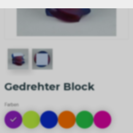
Gedrehter Block
Farben