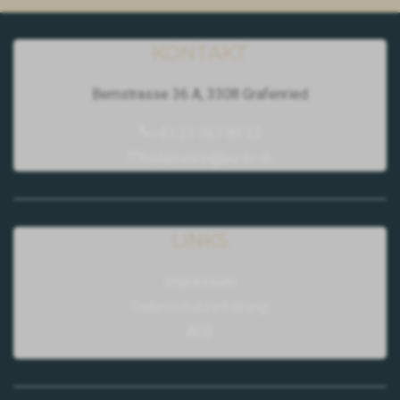
KONTAKT
Bernstrasse 36 A, 3308 Grafenried
+41 31 767 99 33
hollenstein@bu-bi.ch
LINKS
Impressum
Datenschutzerklärung
AGB