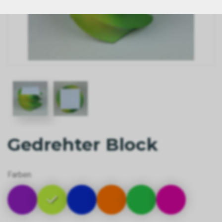
Gedrehter Block
Farben