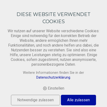
DIESE WEBSITE VERWENDET
COOKIES
Wir nutzen auf unserer Website verschiedene Cookies:
Einige sind notwendig für den korrekten Betrieb der
Mitbringsel
Website, andere ermöglichen Ihnen mehr
Funktionalitäten, und noch andere helfen uns dabei, die
Nutzenden besser zu verstehen. Sie sind also eine
Hilfe, unsere Leistungen stetig zu optimieren. Einige
HOME
›
SHOP
›
PRODUKTE
›
GESCHENKARTIKEL
›
Cookies, sofern zugestimmt, nutzen anonymisierte,
NOTIZBLOCK GEDREHT: GRÜN-GELB
personenbezogene Daten.
Weitere Informationen finden Sie in der
Datenschutzerklärung
.
Einstellen
Notwendige zulassen
Alle zulassen