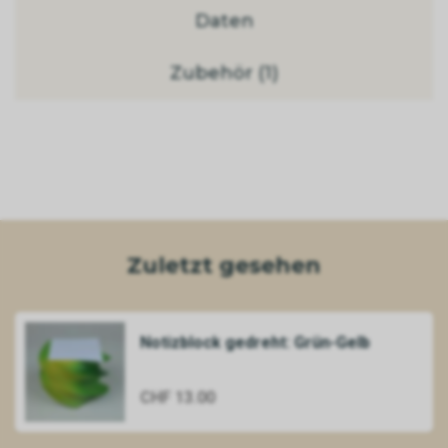
Daten
Zubehör (1)
Zuletzt gesehen
Notizblock gedreht: Grün-Gelb
CHF 13.00